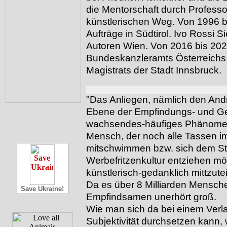
die Mentorschaft durch Profess
künstlerischen Weg. Von 1996 bi
Aufträge in Südtirol. Ivo Rossi Si
Autoren Wien. Von 2016 bis 2020,
Bundeskanzleramts Österreichs 
Magistrats der Stadt Innsbruck.
"Das Anliegen, nämlich den Andr
Ebene der Empfindungs- und Gef
wachsendes-häufiges Phänomen 
Mensch, der noch alle Tassen i
mitschwimmen bzw. sich dem St
Werbefritzenkultur entziehen m
künstlerisch-gedanklich mittzutei
Da es über 8 Milliarden Menschen
Save Ukraine!
Empfindsamen unerhört groß.
Wie man sich da bei einem Verla
Subjektivität durchsetzen kann, we