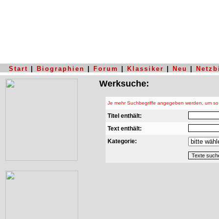
Start
|
Biographien
|
Forum
|
Klassiker
|
Neu
|
Netzb
Werksuche:
Je mehr Suchbegriffe angegeben werden, um so p
Titel enthält:
Text enthält:
Kategorie: