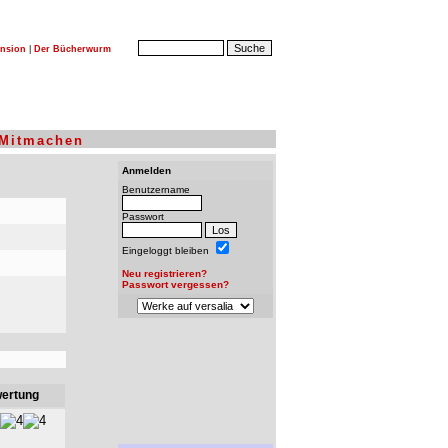
nsion
|
Der Bücherwurm
Mitmachen
Anmelden
Benutzername
Passwort
Eingeloggt bleiben
Neu registrieren?
Passwort vergessen?
ertung