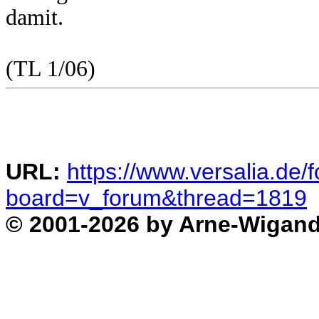
damit.
(TL 1/06)
URL:
https://www.versalia.de/
board=v_forum&thread=1819
© 2001-2026 by Arne-Wigand