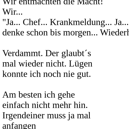
Wir entmachten die Macht!
Wir...
"Ja... Chef... Krankmeldung... Ja...
denke schon bis morgen... Wiederh
Verdammt. Der glaubt´s
mal wieder nicht. Lügen
konnte ich noch nie gut.
Am besten ich gehe
einfach nicht mehr hin.
Irgendeiner muss ja mal
anfangen