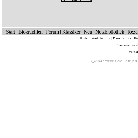
Start
|
Biographien
|
Forum
|
Klassiker
|
Neu
|
Netzbibliothek
|
Reze
Ukraine
|
Anti-Literatur
|
Datenschutz
|
FA
Systementwur
© 200
v_v3.53 erstellte diese Seite in 