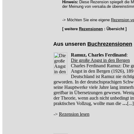
Hinweis:
Diese Rezension spiegelt die M
der Meinung von versalia.de übereinstim
-> Möchten Sie eine eigene
Rezension ve
[ weitere
Rezensionen
: Übersicht ]
Aus unseren
Buchrezensionen
Ramuz, Charles Ferdinand
:
Die große Angst in den Bergen
Charles Ferdinand Ramuz: Die g
Angst in den Bergen (1926), 189 
Deutschland ist Ramuz nie richti
geworden. In der deutschsprachigen Schwe
seine Hauptwerke viele Jahre lang immerh
greifbar in Übersetzungen gewesen. Wenig
der Theorie, wenn auch nicht unbedingt i
praktischen Vollzug, wollte man die
…
[...]
->
Rezension lesen