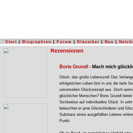
Start
|
Biographien
|
Forum
|
Klassiker
|
Neu
|
Netzb
Rezensionen
Boris Grundl
- Mach mich glückl
Glück: das große Lebensziel! Das Verlange
erfolgreichen Leben löst in uns die tiefe 
universellen Glücksrezept aus. Doch wori
glücklicher Menschen? Boris Grundl bietet
Sichtweise auf individuelles Glück. In seh
beleuchtet er jene Glücksförderer und Glüc
Substanz eines ausgefüllten Lebens wirken 
Punkt.