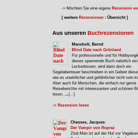
-> Möchten Sie eine eigene
Rezension ver
[ weitere
Rezensionen
: Übersicht ]
Aus unseren
Buchrezensionen
Mansholt, Bernd
:
Blind Date nach Grönland
Für professionelle und für Hobbysegle
dieses spannende Buch natürlich ein
Leckerbissen, wird darin doch ein
Segelabenteuer beschrieben in ein Gebiet diese
wie es unwirtlicher und gefährlicher nicht sein k
Aber auch für Menschen, die einfach nur gerne
Reiseberichte mit interessanten und schönen Bi
lesen,
…
[...]
->
Rezension lesen
Chessex, Jacques
:
Der Vampir von Ropraz
Zitat:Man ist auf der Hut vor Vagabun