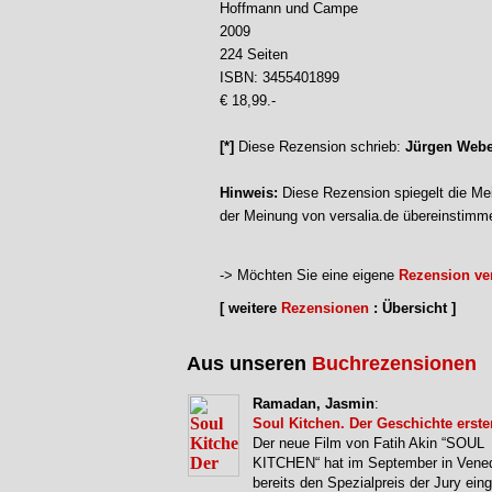
Hoffmann und Campe
2009
224 Seiten
ISBN: 3455401899
€ 18,99.-
[*]
Diese Rezension schrieb:
Jürgen Webe
Hinweis:
Diese Rezension spiegelt die Mei
der Meinung von versalia.de übereinstimm
-> Möchten Sie eine eigene
Rezension ver
[ weitere
Rezensionen
: Übersicht ]
Aus unseren
Buchrezensionen
Ramadan, Jasmin
:
Soul Kitchen. Der Geschichte erster
Der neue Film von Fatih Akin “SOUL
KITCHEN“ hat im September in Vene
bereits den Spezialpreis der Jury ein