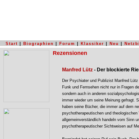
Start
|
Biographien
|
Forum
|
Klassiker
|
Neu
|
Netzb
Rezensionen
Manfred Lütz
- Der blockierte R
Der Psychiater und Publizist Manfred Lütz
Funk und Fernsehen nicht nur in Fragen de
sondern auch in anderen sozialpsycholo
immer wieder um seine Meinung gefragt. S
haben seine Bücher, die immer auf dem ne
psychotherapeutischen und theologischen
allgemeinverständlich handeln vom Sinn u
psychotherapeutischer Sichtweisen auf M