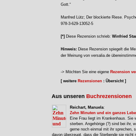
Gott.“
Manfred Lütz; Der blockierte Riese. Psych
978-3-629-13052-5
[*]
Diese Rezension schrieb:
Winfried Sta
Hinweis:
Diese Rezension spiegelt die Mei
der Meinung von versalia.de übereinstimm
-> Möchten Sie eine eigene
Rezension ver
[ weitere
Rezensionen
: Übersicht ]
Aus unseren
Buchrezensionen
Reichart, Manuela
:
Zehn Minuten und ein ganzes Leb
Eine Frau liegt im Krankenhaus. Sie 
sterben. Angehörige (?) sind bei ihr, 
gerne noch einmal mit ihr sprechen, s
davon überzeugt, dass die Sterbende sie nicht