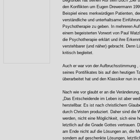
Begründet hat seinen Ruf sein Buch „Der b
den Konflikten um Eugen Drewermann 199
Beispiel eines merkwürdigen Patienten, der
verständliche und unterhaltsame Einführun
Psychotherapie zu geben. In mehreren Auf
einem begeisterten Vorwort von Paul Watz
die Psychotherapie erklärt und ihre Erkenn
verstehbarer (und näher) gebracht. Denn Lü
kritisch begleitet.
Auch er war von der Aufbruchsstimmung , 
seines Pontifikates bis auf den heutigen T
überarbeitet hat und den Klassiker nun in 
Nach wie vor glaubt er an die Veränderung,
„Das Entscheidende im Leben ist aber we
herstellbar. Es ist nach christlichem Glau
durch Christen produziert. Daher sind die
werden, nicht eine Möglichkeit, sich eine h
letztlich auf die Gnade Gottes vertrauen.
am Ende nicht auf die Lösungen an, die M
sondern auf geschenkte Lösungen, letztlic