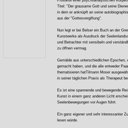
Protokoll einer psychoanalytischen Körpert
Titel: "Der grausame Gott und seine Dieneri
in dem er anknüpft an seine autobiographi
aus der "Gottesvergiftung".
Nun legt er bei Belser ein Buch an der Gr
Kunstwerke als Ausdruck der Seelenlandsch
und Betrachter mit sensibeln und verständ
zu öffnen vermag.
Gemälde aus unterschiedlichen Epochen, di
gemacht haben, und die alle entweder Paa
thematisieren hatTilmann Moser ausgewählt
in seiner täglichen Praxis als Therapeut b
Es ist eine spannende und bewegende Reise
Kunst in einem ganz anderen Licht erschei
Seelenbewegungen vor Augen führt.
Ein ganz eigener und sehr interessanter 
lesen würde.