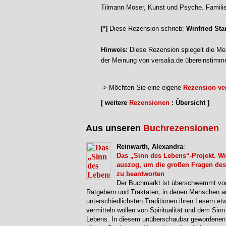
Tilmann Moser, Kunst und Psyche. Famili
[*]
Diese Rezension schrieb:
Winfried Sta
Hinweis:
Diese Rezension spiegelt die Mei
der Meinung von versalia.de übereinstimm
-> Möchten Sie eine eigene
Rezension ver
[ weitere
Rezensionen
: Übersicht ]
Aus unseren
Buchrezensionen
Reinwarth, Alexandra
:
Das „Sinn des Lebens“-Projekt. Wi
auszog, um die großen Fragen de
zu beantworten
Der Buchmarkt ist überschwemmt vo
Ratgebern und Traktaten, in denen Menschen a
unterschiedlichsten Traditionen ihren Lesern et
vermitteln wollen von Spiritualität und dem Sinn
Lebens. In diesem unüberschaubar gewordenen