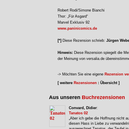
Robert Rodi/Simone Bianchi
Thor: „Für Asgard“
Marvel Exklusiv 92
www.paninicomics.de
[*]
Diese Rezension schrieb:
Jürgen Webe
Hinweis:
Diese Rezension spiegelt die Mei
der Meinung von versalia.de übereinstimm
-> Möchten Sie eine eigene
Rezension ver
[ weitere
Rezensionen
: Übersicht ]
Aus unseren
Buchrezensionen
Convard, Didier
:
Tanatos 02
„Aber ich gebe die Hoffnung nicht au
diesen Hass in Liebe zu verwandeln
ausgerechnet Tanatos, der Teufel in