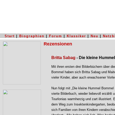
Start
|
Biographien
|
Forum
|
Klassiker
|
Neu
|
Netzb
Rezensionen
Britta Sabag
- Die kleine Humme
Mit ihren ersten drei Bilderbüchern über d
Bommel haben sich Britta Sabag und Maite
vieler Kinder, aber auch erwachsener Vorle
Nun folgt mit „Die kleine Hummel Bommel 
vierte Bilderbuch, wieder liebevoll erzählt 
Tourlonias warmherzig und zart illustriert.
dem Weg zum Insektenkindergarten, beob
sich Familien von ihren Kindern verabschi