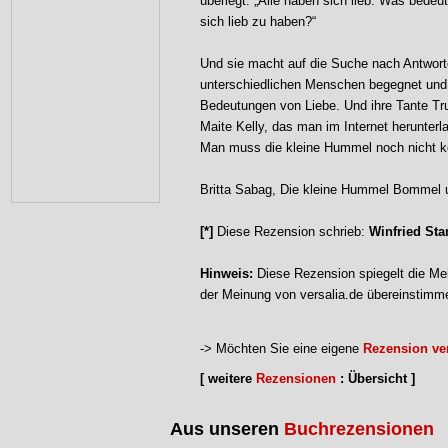
überlegt: „Alle haben sich lieb. Was bedeut
sich lieb zu haben?“
Und sie macht auf die Suche nach Antworte
unterschiedlichen Menschen begegnet und 
Bedeutungen von Liebe. Und ihre Tante Trud
Maite Kelly, das man im Internet herunter
Man muss die kleine Hummel noch nicht k
Britta Sabag, Die kleine Hummel Bommel u
[*]
Diese Rezension schrieb:
Winfried Sta
Hinweis:
Diese Rezension spiegelt die Mei
der Meinung von versalia.de übereinstimm
-> Möchten Sie eine eigene
Rezension ver
[ weitere
Rezensionen
: Übersicht ]
Aus unseren
Buchrezensionen