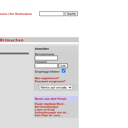
nsion
|
Der Bücherwurm
Mitmachen
Anmelden
Benutzername
Passwort
Eingeloggt bleiben
Neu registrieren?
Passwort vergessen?
Neues aus dem Forum
Pojatz empfängt Mord...
Bot-Anmeldungen
Lesen im Krieg
Aufzeichnungen von de...
Kein Platz für szeni...