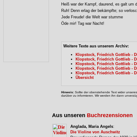
Heiß war der Kampf, daurend, es galt um 
Ruh! Denn erlag der bekämpfte; so verlosc
Jede Freude! die Welt war stumme
Öde mir! Tag war Nacht!
Weitere Texte aus unserem Archiv:
Klopstock, Friedrich Gottlieb - 
Klopstock, Friedrich Gottlieb -
Klopstock, Friedrich Gottlieb -
Klopstock, Friedrich Gottlieb - 
Klopstock, Friedrich Gottlieb - 
Übersicht
Hinweis:
Sollte der obenstehende Text wider unseres 
darüber zu informieren. Wir werden ihn dann unverzüg
Aus unseren
Buchrezensionen
Anglada, Maria Angels
:
Die Violine von Auschwitz