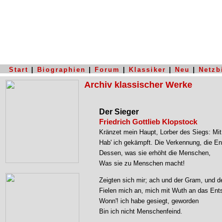
Start
|
Biographien
|
Forum
|
Klassiker
|
Neu
|
Netzb
Archiv klassischer Werke
Der Sieger
Friedrich Gottlieb Klopstock
Kränzet mein Haupt, Lorber des Siegs: Mi
Hab' ich gekämpft. Die Verkennung, die En
Dessen, was sie erhöht die Menschen,
Was sie zu Menschen macht!
Zeigten sich mir; ach und der Gram, und 
Fielen mich an, mich mit Wuth an das Ent
Wonn'! ich habe gesiegt, geworden
Bin ich nicht Menschenfeind.