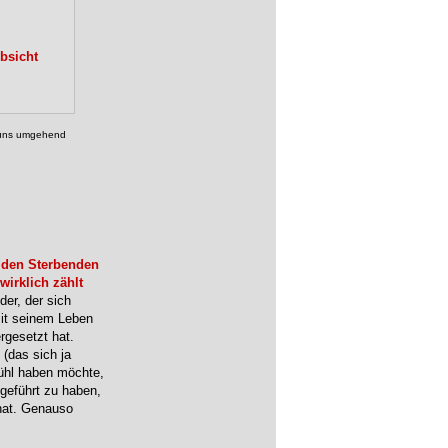
bsicht
, uns umgehend
 den Sterbenden
wirklich zählt
der, der sich
mit seinem Leben
rgesetzt hat.
(das sich ja
fühl haben möchte,
 geführt zu haben,
 hat. Genauso