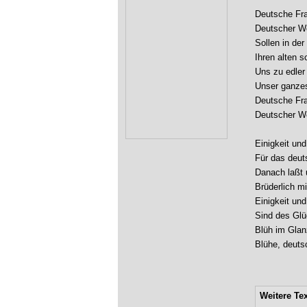
Deutsche Fra
Deutscher We
Sollen in der
Ihren alten s
Uns zu edler 
Unser ganzes
Deutsche Fra
Deutscher We
Einigkeit und
Für das deuts
Danach laßt u
Brüderlich mi
Einigkeit und
Sind des Glü
Blüh im Glan
Blühe, deuts
Weitere Te