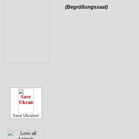
(Begrüßungssaal)
Save Ukraine!