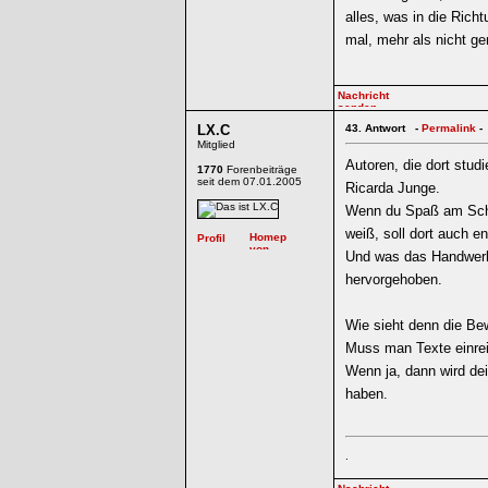
alles, was in die Rich
mal, mehr als nicht g
LX.C
43.
Antwort -
Permalink
-
Mitglied
Autoren, die dort stud
1770
Forenbeiträge
seit dem 07.01.2005
Ricarda Junge.
Wenn du Spaß am Schre
weiß, soll dort auch 
Und was das Handwerk b
hervorgehoben.
Wie sieht denn die Be
Muss man Texte einre
Wenn ja, dann wird de
haben.
.