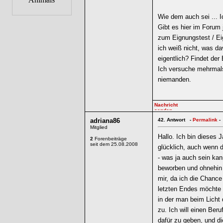
Wie dem auch sei ... 
Gibt es hier im Forum 
zum Eignungstest / Ei
ich weiß nicht, was d
eigentlich? Findet der
Ich versuche mehrmals 
niemanden.
adriana86
42.
Antwort -
Permalink
-
Mitglied
Hallo. Ich bin dieses
2
Forenbeiträge
seit dem 25.08.2008
glücklich, auch wenn da
- was ja auch sein kan
beworben und ohnehin
mir, da ich die Chance
letzten Endes möchte 
in der man beim Licht 
zu. Ich will einen Ber
dafür zu geben, und d