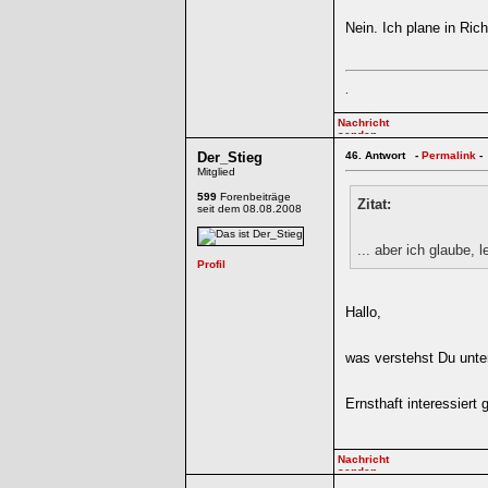
Nein. Ich plane in Ric
.
Der_Stieg
46.
Antwort -
Permalink
-
Mitglied
599
Forenbeiträge
Zitat:
seit dem 08.08.2008
... aber ich glaube,
Hallo,
was verstehst Du unte
Ernsthaft interessiert 