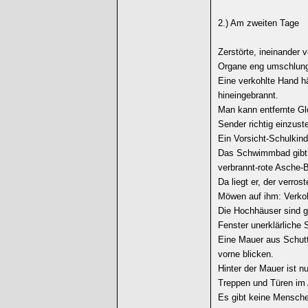
2.) Am zweiten Tage
Zerstörte, ineinander
Organe eng umschlunge
Eine verkohlte Hand h
hineingebrannt.
Man kann entfernte Gl
Sender richtig einzuste
Ein Vorsicht-Schulkind
Das Schwimmbad gibt e
verbrannt-rote Asche-
Da liegt er, der verros
Möwen auf ihm: Verkoh
Die Hochhäuser sind g
Fenster unerklärliche 
Eine Mauer aus Schutt
vorne blicken.
Hinter der Mauer ist n
Treppen und Türen im 
Es gibt keine Mensch