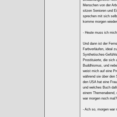
Menschen von der Arbe
sitzen Senioren und E
sprechen mit sich selb
komme morgen wieder
- Heute muss ich mich
Und dann ist der Ferns
Farbverläufen, ideal 
Synthetisches-Gefühls
Prostituierte, die sich
Buddhismus, und neben
weist mich auf eine P
während sie über den S
den USA hat eine Frau 
und welches Buch dafür
einem Themenabend, 
war morgen noch mal?
- Ach so, morgen war 