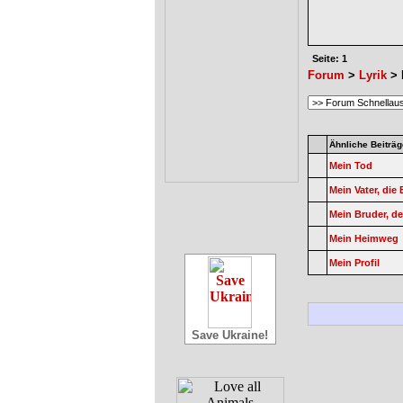
Seite: 1
Forum
>
Lyrik
> 
Ähnliche Beiträg
Mein Tod
Mein Vater, di
Mein Bruder, de
Mein Heimweg
Mein Profil
Save Ukraine!