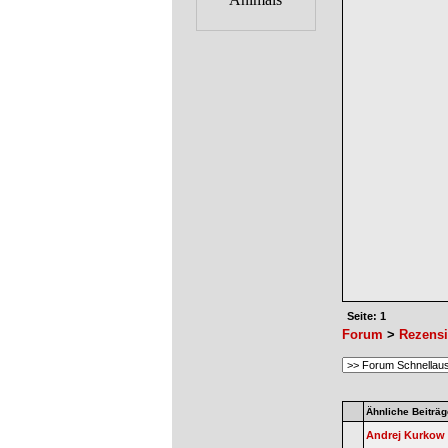
Seite: 1
Forum
>
Rezens
Ähnliche Beiträg
Andrej Kurkow -