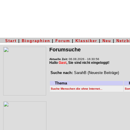
Start
|
Biographien
|
Forum
|
Klassiker
|
Neu
|
Netzb
Forumsuche
Aktuelle Zeit:
06.08.2026 - 16:30:56
Hallo
Gast
, Sie sind nicht eingeloggt!
Suche nach:
SarahB (Neueste Beiträge)
Thema
K
Suche Menschen die ohne Internet...
Son