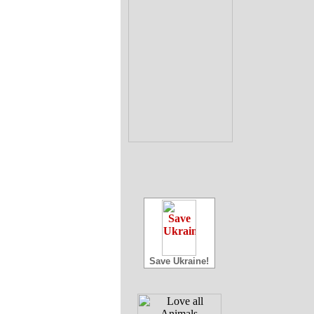
Save Ukraine!