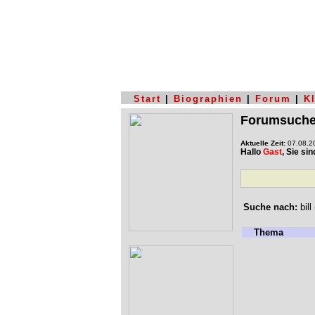
Start
|
Biographien
|
Forum
|
K
Forumsuch
Aktuelle Zeit:
07.08.20
Hallo
Gast
, Sie si
Suche nach:
bill
Thema