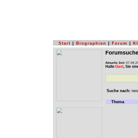
Start
|
Biographien
|
Forum
|
K
Forumsuch
Aktuelle Zeit:
07.08.20
Hallo
Gast
, Sie si
Suche nach:
neo
Thema