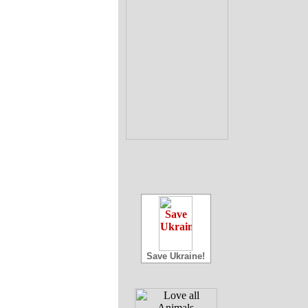
Save Ukraine!