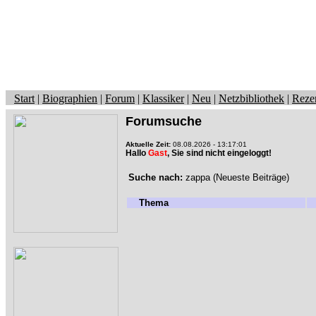
Start
|
Biographien
|
Forum
|
Klassiker
|
Neu
|
Netzbibliothek
|
Reze
Forumsuche
Aktuelle Zeit:
08.08.2026 - 13:17:01
Hallo
Gast
, Sie sind nicht eingeloggt!
Suche nach:
zappa (Neueste Beiträge)
Thema