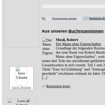
Privatnachricht senden
Beliebteste Be
Aus unseren
Buchrezensionen
Musil, Robert
:
Der Mann ohne Eigenschaften
Grundlage der folgenden Rezensi
der erste Band von Robert Musil
Mann ohne Eigenschaften", welc
ersten drei Teile des unvollendet gebliebe
Gesamtwerkes in sich vereint. Teil 1 und 2
Titeln "Eine Art Einleitung" und "Seinesg
geschieht" erschienen erstmals im Jahre 
[...]
->
Rezension lesen
Save Ukraine!