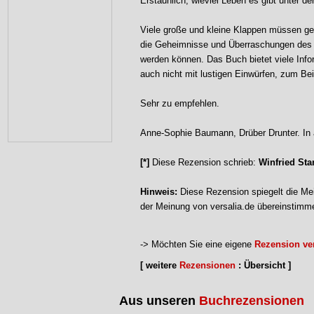
Erstaunlich, wieviel Leben es gibt unter de
Viele große und kleine Klappen müssen ge
die Geheimnisse und Überraschungen des 
werden können. Das Buch bietet viele Info
auch nicht mit lustigen Einwürfen, zum Bei
Sehr zu empfehlen.
Anne-Sophie Baumann, Drüber Drunter. In 
[*]
Diese Rezension schrieb:
Winfried Sta
Hinweis:
Diese Rezension spiegelt die Mei
der Meinung von versalia.de übereinstimm
-> Möchten Sie eine eigene
Rezension ver
[ weitere
Rezensionen
: Übersicht ]
Aus unseren
Buchrezensionen