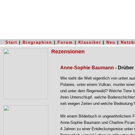
Start
|
Biographien
|
Forum
|
Klassiker
|
Neu
|
Netzb
Rezensionen
Anne-Sophie Baumann
- Drüber 
Wie sieht die Welt eigentlich von unten a
Polareis, unter einem Vulkan, munter einer
und unter dem Regenwald? Welche Tiere le
ihren Unterschlupf, welche Bodenschichten
seit ewigen Zeiten und welche Bedeutung 
Mit einem Bilderbuch in ungewöhnlichem F
Anne-Sophie Baumann und Charline Picard 
4 Jahren zu einer Entdeckungsreise unter d