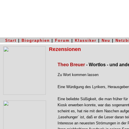
Start
|
Biographien
|
Forum
|
Klassiker
|
Neu
|
Netzb
Rezensionen
Theo Breuer
- Wortlos - und and
Zu Wort kommen lassen
Eine Würdigung des Lyrikers, Herausgeber
Eine beliebte Süßigkeit, die man früher fü
Kiosk erwerben konnte, war das sogenannt
scheint es, hat nie mit dem Naschen aufg
‚Lesehunger` ist, daß er die Leser daran t
Interesse an neuesten Strömungen in der P