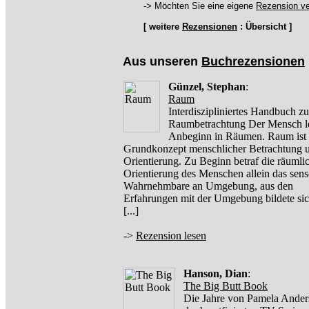
-> Möchten Sie eine eigene
Rezension ve
[ weitere
Rezensionen
: Übersicht ]
Aus unseren
Buchrezensionen
Günzel, Stephan
:
Raum
Interdiszipliniertes Handbuch zu
Raumbetrachtung Der Mensch le
Anbeginn in Räumen. Raum ist 
Grundkonzept menschlicher Betrachtung 
Orientierung. Zu Beginn betraf die räumli
Orientierung des Menschen allein das sens
Wahrnehmbare an Umgebung, aus den
Erfahrungen mit der Umgebung bildete si
[...]
->
Rezension lesen
Hanson, Dian
:
The Big Butt Book
Die Jahre von Pamela Ander