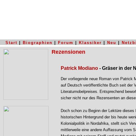
Start
|
Biographien
|
Forum
|
Klassiker
|
Neu
|
Netzb
Rezensionen
Patrick Modiano
- Gräser in der 
Der vorliegende neue Roman von Patrick M
auf Deutsch veröffentlichte Buch seit der 
Literaturnobelpreises. Entsprechend bewo
sicher nicht nur des Rezensenten an dies
Doch schon zu Beginn der Lektüre dieses
historischen Hintergrund der bis heute wen
Kolonialpolitik in Nordafrika, stellt sich V
mittlerweile eine andere Auffassung vom S