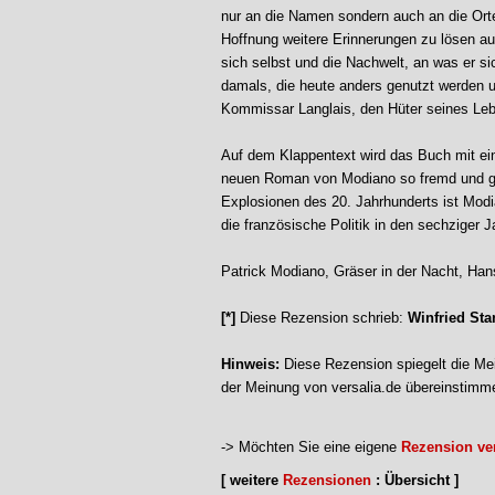
nur an die Namen sondern auch an die Orte
Hoffnung weitere Erinnerungen zu lösen au
sich selbst und die Nachwelt, an was er si
damals, die heute anders genutzt werden u
Kommissar Langlais, den Hüter seines Le
Auf dem Klappentext wird das Buch mit eine
neuen Roman von Modiano so fremd und ge
Explosionen des 20. Jahrhunderts ist Modi
die französische Politik in den sechziger 
Patrick Modiano, Gräser in der Nacht, Ha
[*]
Diese Rezension schrieb:
Winfried Sta
Hinweis:
Diese Rezension spiegelt die Mei
der Meinung von versalia.de übereinstimm
-> Möchten Sie eine eigene
Rezension ver
[ weitere
Rezensionen
: Übersicht ]