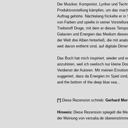
Der Musiker, Komponist, Lyriker und Techn
Produktvorstellung kämpfen, um das mach
Auftrag gehörte. Nächtelang frickelte er i
von Farben und spielte in seiner Vorstellun
Treibstoff Droge, mit dem er dieses Tempo
Galaxien und Energien das Medium dieses 
der Welt drei Alben hinterließ, die mit an
weit davon entfernt sind, auf digitale Dim
Das Buch hat mich inspiriert, wieder und w
anzuhören, weil ich seelisch nur kleine Do
Verdienst der Autoren. Mit meinen Emotion
suggeriert, dass da Energien im Spiel sind
and the bottom of the deep blue sea…
[*]
Diese Rezension schrieb:
Gerhard Me
Hinweis:
Diese Rezension spiegelt die Mei
der Meinung von versalia.de übereinstimm