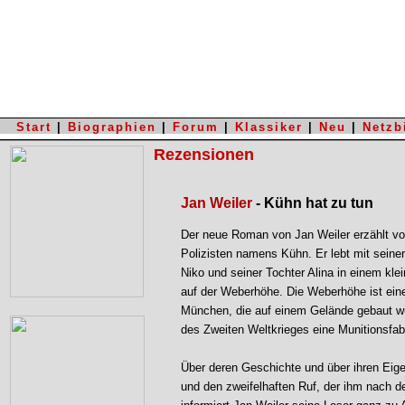
Start
|
Biographien
|
Forum
|
Klassiker
|
Neu
|
Netzb
Rezensionen
Jan Weiler
- Kühn hat zu tun
Der neue Roman von Jan Weiler erzählt v
Polizisten namens Kühn. Er lebt mit sein
Niko und seiner Tochter Alina in einem kl
auf der Weberhöhe. Die Weberhöhe ist ei
München, die auf einem Gelände gebaut w
des Zweiten Weltkrieges eine Munitionsfab
Über deren Geschichte und über ihren Eig
und den zweifelhaften Ruf, der ihm nach d