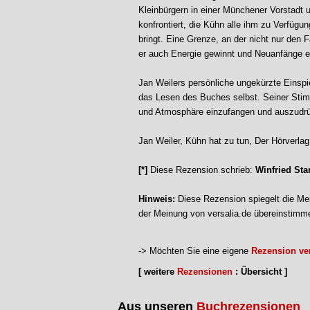
Kleinbürgern in einer Münchener Vorstadt 
konfrontiert, die Kühn alle ihm zu Verfügu
bringt. Eine Grenze, an der nicht nur den 
er auch Energie gewinnt und Neuanfänge en
Jan Weilers persönliche ungekürzte Einsp
das Lesen des Buches selbst. Seiner Sti
und Atmosphäre einzufangen und auszudr
Jan Weiler, Kühn hat zu tun, Der Hörverl
[*]
Diese Rezension schrieb:
Winfried Sta
Hinweis:
Diese Rezension spiegelt die Mei
der Meinung von versalia.de übereinstimm
-> Möchten Sie eine eigene
Rezension ver
[ weitere
Rezensionen
: Übersicht ]
Aus unseren
Buchrezensionen