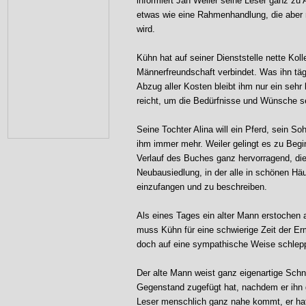
informiert Jan Weiler seine Leser ganz zu
etwas wie eine Rahmenhandlung, die aber n
wird.
Kühn hat auf seiner Dienststelle nette Koll
Männerfreundschaft verbindet. Was ihn täg
Abzug aller Kosten bleibt ihm nur ein sehr
reicht, um die Bedürfnisse und Wünsche se
Seine Tochter Alina will ein Pferd, sein So
ihm immer mehr. Weiler gelingt es zu Beg
Verlauf des Buches ganz hervorragend, die
Neubausiedlung, in der alle in schönen Hä
einzufangen und zu beschreiben.
Als eines Tages ein alter Mann erstochen 
muss Kühn für eine schwierige Zeit der Er
doch auf eine sympathische Weise schlepp
Der alte Mann weist ganz eigenartige Schn
Gegenstand zugefügt hat, nachdem er ihn ge
Leser menschlich ganz nahe kommt, er hat