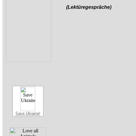
(Lektüregespräche)
Save Ukraine!