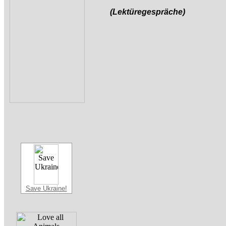
(Lektüregespräche)
Save Ukraine!