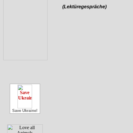
(Lektüregespräche)
Save Ukraine!