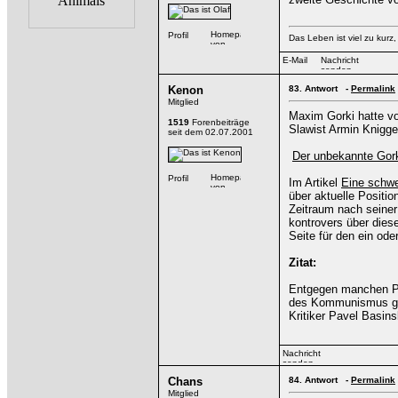
Das Leben ist viel zu kurz
Kenon
83.
Antwort -
Permalink
Mitglied
Maxim Gorki hatte vo
1519
Forenbeiträge
Slawist Armin Knigge 
seit dem 02.07.2001
Der unbekannte Gor
Im Artikel
Eine schwe
über aktuelle Positio
Zeitraum nach seiner
kontrovers über dies
Seite für den ein ode
Zitat:
Entgegen manchen Pr
des Kommunismus gew
Kritiker Pavel Basins
Chans
84.
Antwort -
Permalink
Mitglied