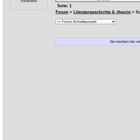
Seite: 1
Forum
>
Literaturgeschichte & -theorie
> So
Sie möchten hier m