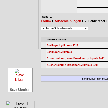
Seite: 1
Forum
>
Ausschreibungen
> 7. Feldkircher L
Ähnliche Beiträge
Esslinger Lyrikpreis 2012
Esslinger Lyrikpreis
Ausschreibung zum Dresdner Lyrikpreis 2012
Ausschreibung Dresdner Lyrikpreis 2008
Sie möchten hier mitd
Save Ukraine!