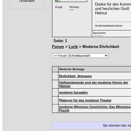
Danke für den Kommen
und herzlichen Gruß
Helmut
Andersweltwanderer
Seite: 1
Forum
>
Lyrik
> Moderne Ehrlichkeit
Ähnliche Beiträge
Ehrlichkeit, Vertrauen
Heiligenlegende und der moderne Horror der
Häresie
moderne fassaden
Plädoyer für das moderne Theater
moderne Winnetou Geschichte: Das Winnetou
Puzzle
Sie möchten hier m