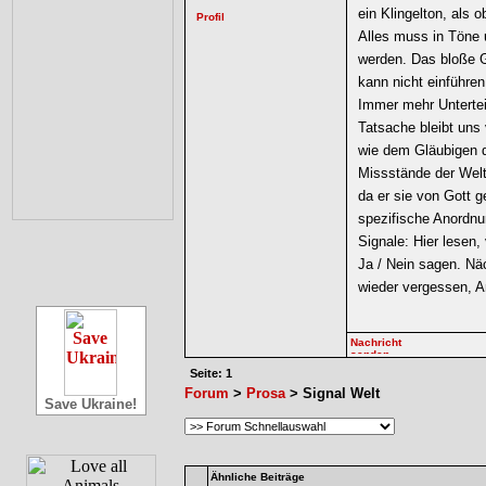
ein Klingelton, als o
Alles muss in Töne
werden. Das bloße G
kann nicht einführe
Immer mehr Untertei
Tatsache bleibt uns
wie dem Gläubigen d
Missstände der Welt
da er sie von Gott g
spezifische Anordnu
Signale: Hier lesen,
Ja / Nein sagen. Näc
wieder vergessen, A
Seite: 1
Forum
>
Prosa
> Signal Welt
Save Ukraine!
Ähnliche Beiträge