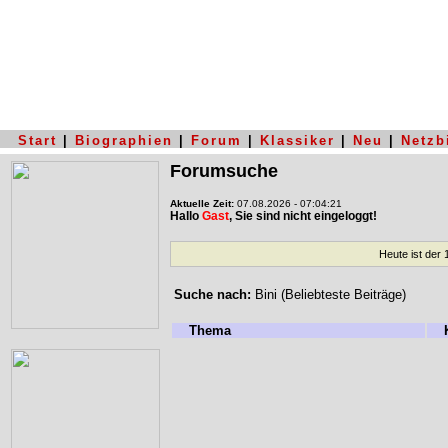
Start
|
Biographien
|
Forum
|
Klassiker
|
Neu
|
Netzb
Forumsuche
Aktuelle Zeit:
07.08.2026 - 07:04:21
Hallo
Gast
, Sie sind nicht eingeloggt!
Heute ist der
Suche nach:
Bini (Beliebteste Beiträge)
Thema
K