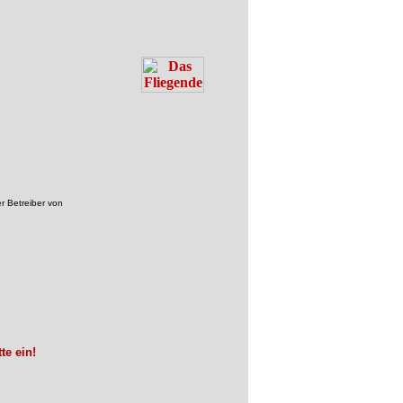
r Betreiber von
te ein!