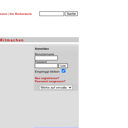
nsion
|
Der Bücherwurm
Mitmachen
Anmelden
Benutzername
Passwort
Eingeloggt bleiben
Neu registrieren?
Passwort vergessen?