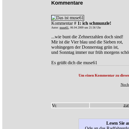
Kommentare
Kommentar #
1: ich schmunzle!
Autor:
muse61
, 06.04.2009 um 21:56 Uhr
...wie bunt die Zehnerzahlen doch sind!
Mir ist die Vier blau und die Sieben rot,
wohingegen der Donnerstag grün ist,
und Sonntag immer nur früh morgens schön
Es grüßt dich die muse61
Um einen Kommentar zu diesem T
Noch 
zur
Lesen Sie a
Ode an das Radfahrerd