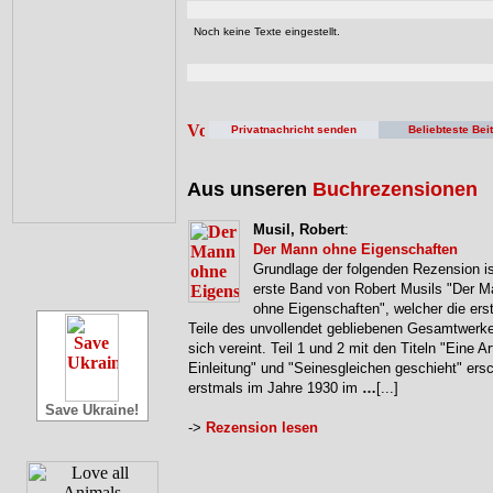
Noch keine Texte eingestellt.
Privatnachricht senden
Beliebteste Bei
Aus unseren
Buchrezensionen
Musil, Robert
:
Der Mann ohne Eigenschaften
Grundlage der folgenden Rezension is
erste Band von Robert Musils "Der 
ohne Eigenschaften", welcher die erst
Teile des unvollendet gebliebenen Gesamtwerke
sich vereint. Teil 1 und 2 mit den Titeln "Eine Ar
Einleitung" und "Seinesgleichen geschieht" ers
erstmals im Jahre 1930 im
…
[...]
Save Ukraine!
->
Rezension lesen