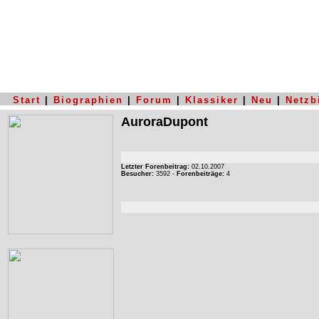
Start
|
Biographien
|
Forum
|
Klassiker
|
Neu
|
Netzb
AuroraDupont
Letzter Forenbeitrag:
02.10.2007
Besucher:
3592 -
Forenbeiträge:
4