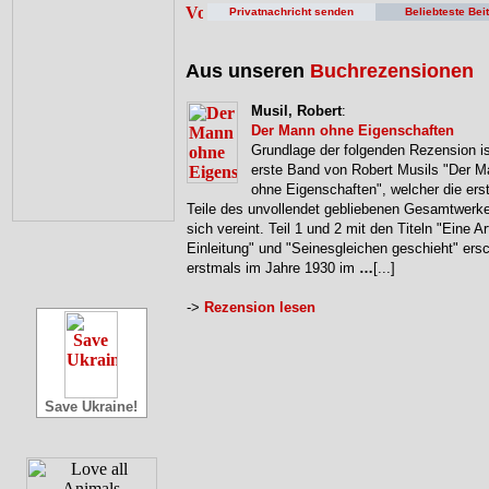
Privatnachricht senden
Beliebteste Bei
Aus unseren
Buchrezensionen
Musil, Robert
:
Der Mann ohne Eigenschaften
Grundlage der folgenden Rezension is
erste Band von Robert Musils "Der 
ohne Eigenschaften", welcher die erst
Teile des unvollendet gebliebenen Gesamtwerke
sich vereint. Teil 1 und 2 mit den Titeln "Eine Ar
Einleitung" und "Seinesgleichen geschieht" ers
erstmals im Jahre 1930 im
…
[...]
->
Rezension lesen
Save Ukraine!