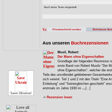
Noch keine Texte eingestellt.
Privatnachricht senden
Beliebteste Bei
Aus unseren
Buchrezensionen
Musil, Robert
:
Der Mann ohne Eigenschaften
Grundlage der folgenden Rezension is
erste Band von Robert Musils "Der 
ohne Eigenschaften", welcher die erst
Teile des unvollendet gebliebenen Gesamtwerke
sich vereint. Teil 1 und 2 mit den Titeln "Eine Ar
Einleitung" und "Seinesgleichen geschieht" ers
erstmals im Jahre 1930 im
…
[...]
Save Ukraine!
->
Rezension lesen