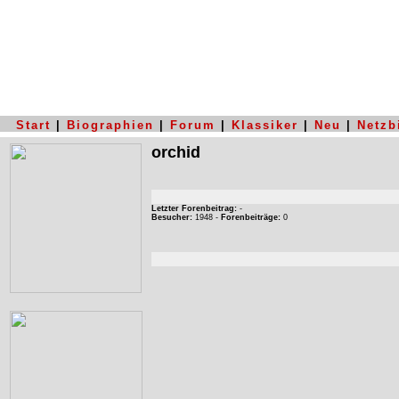
Start
|
Biographien
|
Forum
|
Klassiker
|
Neu
|
Netzb
orchid
Letzter Forenbeitrag:
-
Besucher:
1948 -
Forenbeiträge:
0