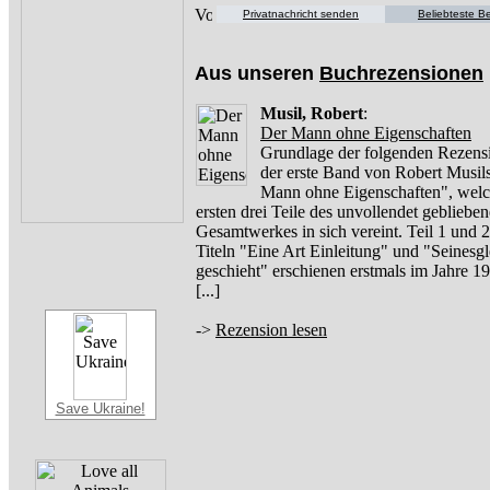
Privatnachricht senden
Beliebteste Be
Aus unseren
Buchrezensionen
Musil, Robert
:
Der Mann ohne Eigenschaften
Grundlage der folgenden Rezensi
der erste Band von Robert Musil
Mann ohne Eigenschaften", welc
ersten drei Teile des unvollendet gebliebe
Gesamtwerkes in sich vereint. Teil 1 und 2
Titeln "Eine Art Einleitung" und "Seinesg
geschieht" erschienen erstmals im Jahre 
[...]
->
Rezension lesen
Save Ukraine!