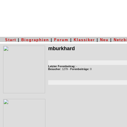
Start
|
Biographien
|
Forum
|
Klassiker
|
Neu
|
Netzb
mburkhard
Letzter Forenbeitrag:
-
Besucher:
1279 -
Forenbeiträge:
0