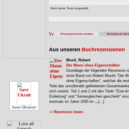
Noch keine Texte eingestellt.
Privatnachricht senden
Beliebteste Bei
Aus unseren
Buchrezensionen
Musil, Robert
:
Der Mann ohne Eigenschaften
Grundlage der folgenden Rezension is
erste Band von Robert Musils "Der 
ohne Eigenschaften", welcher die erst
Teile des unvollendet gebliebenen Gesamtwerke
sich vereint. Teil 1 und 2 mit den Titeln "Eine Ar
Einleitung" und "Seinesgleichen geschieht" ers
erstmals im Jahre 1930 im
…
[...]
Save Ukraine!
->
Rezension lesen