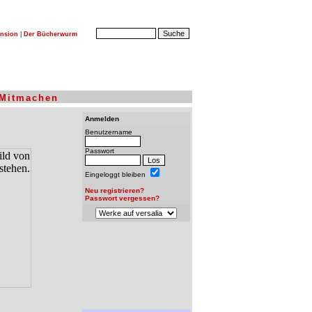
nsion
|
Der Bücherwurm
Mitmachen
Anmelden
Benutzername
Passwort
Eingeloggt bleiben
Neu registrieren?
Passwort vergessen?