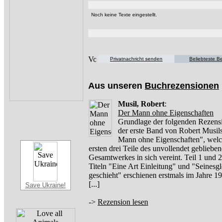
Noch keine Texte eingestellt.
Privatnachricht senden
Beliebteste Be
Aus unseren
Buchrezensionen
Musil, Robert
:
Der Mann ohne Eigenschaften
Grundlage der folgenden Rezensi
der erste Band von Robert Musil
Mann ohne Eigenschaften", welc
ersten drei Teile des unvollendet gebliebe
Gesamtwerkes in sich vereint. Teil 1 und 2
Titeln "Eine Art Einleitung" und "Seinesg
geschieht" erschienen erstmals im Jahre 
[...]
Save Ukraine!
->
Rezension lesen