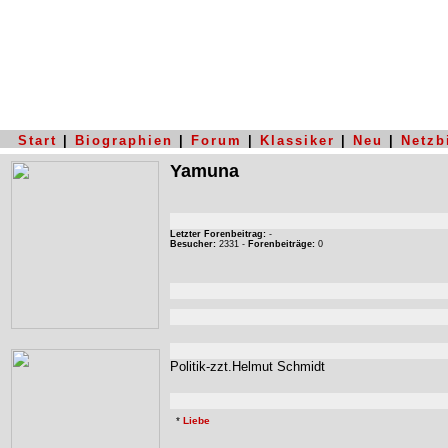
Start
|
Biographien
|
Forum
|
Klassiker
|
Neu
|
Netzb
Yamuna
Letzter Forenbeitrag:
-
Besucher:
2331 -
Forenbeiträge:
0
Politik-zzt.Helmut Schmidt
*
Liebe